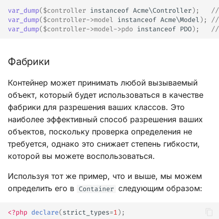
var_dump
(
$controller
instanceof
Acme\Controller
);
//
var_dump
(
$controller
->
model
instanceof
Acme\Model
);
//
var_dump
(
$controller
->
model
->
pdo
instanceof
PDO
);
//
Фабрики
Контейнер может принимать любой вызываемый
объект, который будет использоваться в качестве
фабрики для разрешения ваших классов. Это
наиболее эффективный способ разрешения ваших
объектов, поскольку проверка определения не
требуется, однако это снижает степень гибкости,
которой вы можете воспользоваться.
Используя тот же пример, что и выше, мы можем
определить его в
следующим образом:
Container
<?php
declare
(
strict_types
=
1
);