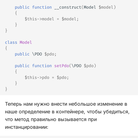
public
function
__construct
(
Model
$model
)
{
$this
->
model
=
$model
;
}
}
class
Model
{
public
\PDO
$pdo
;
public
function
setPdo
(
\PDO
$pdo
)
{
$this
->
pdo
=
$pdo
;
}
}
Теперь нам нужно внести небольшое изменение в
наше определение в контейнере, чтобы убедиться,
что метод правильно вызывается при
инстанцировании: