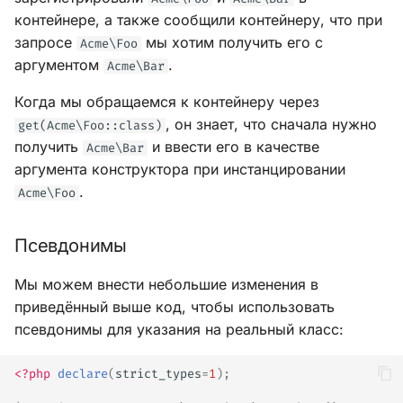
контейнере, а также сообщили контейнеру, что при
запросе
мы хотим получить его с
Acme\Foo
аргументом
.
Acme\Bar
Когда мы обращаемся к контейнеру через
, он знает, что сначала нужно
get(Acme\Foo::class)
получить
и ввести его в качестве
Acme\Bar
аргумента конструктора при инстанцировании
.
Acme\Foo
Псевдонимы
Мы можем внести небольшие изменения в
приведённый выше код, чтобы использовать
псевдонимы для указания на реальный класс:
<?php
declare
(
strict_types
=
1
);